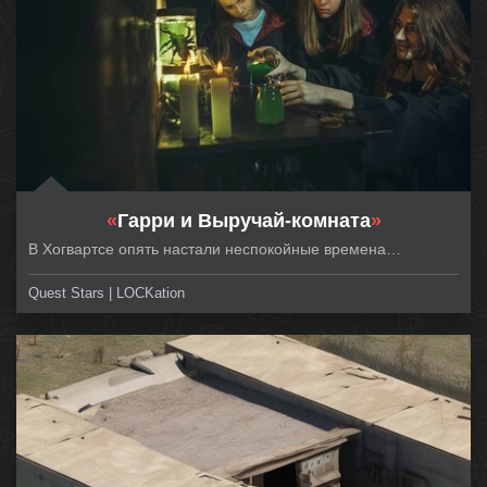
«
Гарри и Выручай-комната
»
В Хогвартсе опять настали неспокойные времена…
Quest Stars | LOCKation