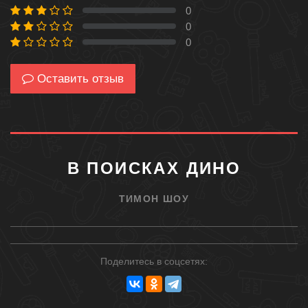
0
0 %
0
0 %
0
0 %
Оставить отзыв
В ПОИСКАХ ДИНО
ТИМОН ШОУ
Поделитесь в соцсетях: