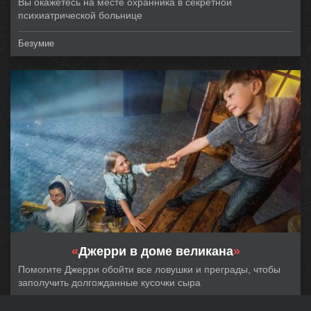
Вы окажетесь на месте охранника в секретной
психиатрической больнице
Безумие
«
Джерри в доме великана
»
Помогите Джерри обойти все ловушки и преграды, чтобы
заполучить долгожданные кусочки сыра
Quest Guru