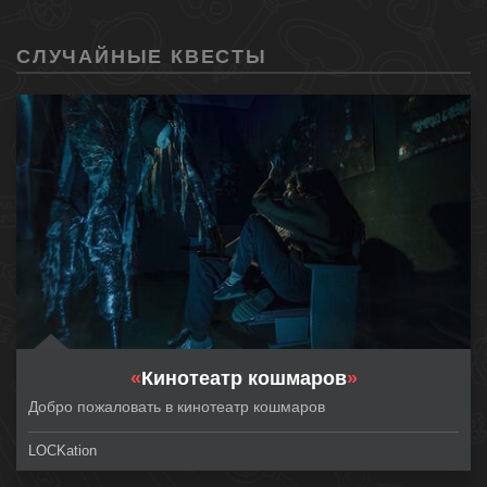
СЛУЧАЙНЫЕ КВЕСТЫ
«
Кинотеатр кошмаров
»
Добро пожаловать в кинотеатр кошмаров
LOCKation