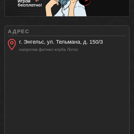
АДРЕС
г. Энгельс, ул. Тельмана, д. 150/3
напротив фитнес-клуба Лотос