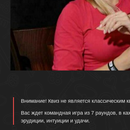
Описание
Внимание! Квиз не является классическим к
Вас ждет командная игра из 7 раундов, в ка
эрудиции, интуиции и удачи.