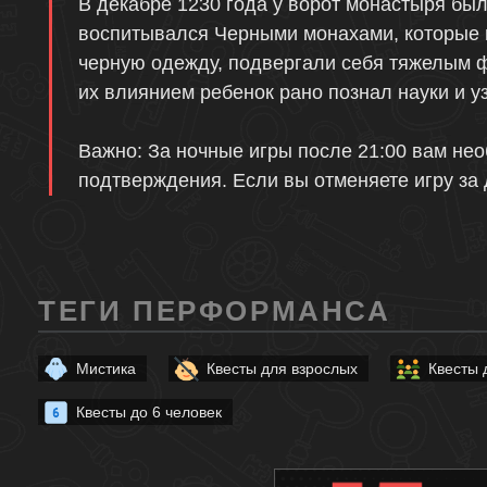
Описание
В декабре 1230 года у ворот монастыря был
воспитывался Черными монахами, которые 
черную одежду, подвергали себя тяжелым 
их влиянием ребенок рано познал науки и уз
Важно: За ночные игры после 21:00 вам не
подтверждения. Если вы отменяете игру за
ТЕГИ ПЕРФОРМАНСА
Мистика
Квесты для взрослых
Квесты 
Квесты до 6 человек