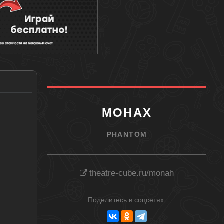
МОНАХ
PHANTOM
theatre-cube.ru/monah
Поделитесь в соцсетях: