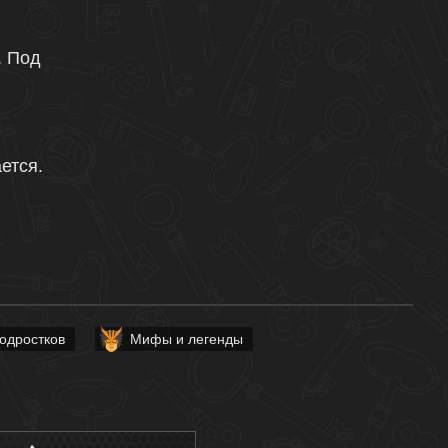
. Под
ется.
одростков
Мифы и легенды