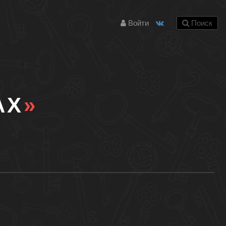
Войти
Поиск
АХ
»