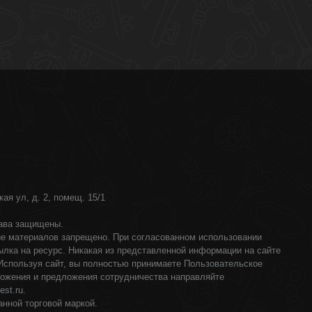
ая ул, д. 2, помещ. 15/1
рава защищены.
ие материалов запрещено. При согласованном использовании
лка на ресурс. Никакая из представленной информации на сайте
 Используя сайт, вы полностью принимаете
Пользовательское
ложения и предложения сотрудничества направляйте
est.ru
.
анной торговой маркой.