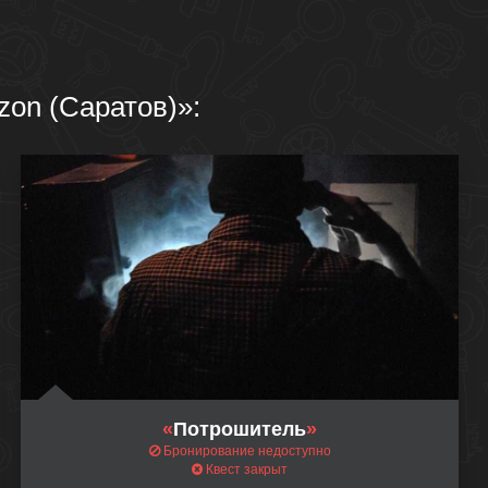
zon (Саратов)»:
«
Потрошитель
»
Бронирование недоступно
Квест закрыт