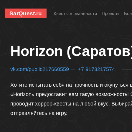
SarQuest.ru
Квесты в реальности
Проекты
Бон
Horizon (Саратов
vk.com/public217660559
+7 9173217574
Хотите испытать себя на прочность и окунуться
«Horizon» предоставит вам такую возможность! 
проводит хоррор-квесты на любой вкус. Выбира
отправляйтесь на игру.