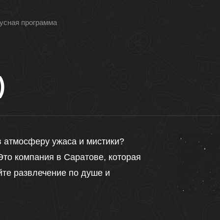
усная программа
)
 в атмосферу ужаса и мистики?
Это компания в Саратове, которая
йте развлечение по душе и