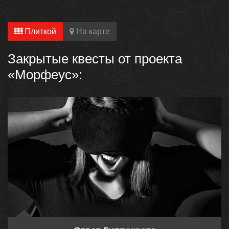
Плиткой
На карте
Закрытые квесты от проекта
«Морфеус»: