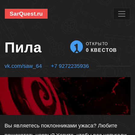
SarQuest.ru
Пила
ОТКРЫТО
0 КВЕСТОВ
vk.com/saw_64
+7 9272235936
Вы являетесь поклонниками ужаса? Любите