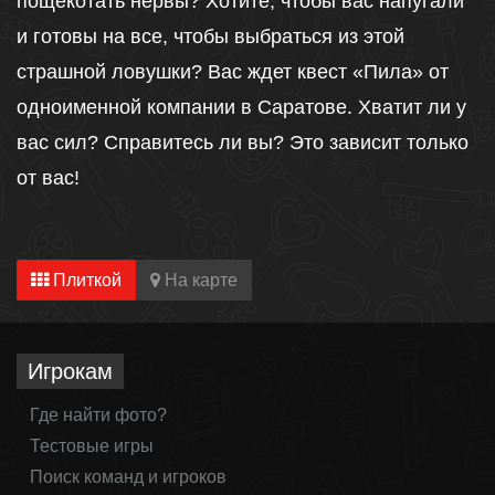
пощекотать нервы? Хотите, чтобы вас напугали
и готовы на все, чтобы выбраться из этой
страшной ловушки? Вас ждет квест «Пила» от
одноименной компании в Саратове. Хватит ли у
вас сил? Справитесь ли вы? Это зависит только
от вас!
Плиткой
На карте
Игрокам
Где найти фото?
Тестовые игры
Поиск команд и игроков