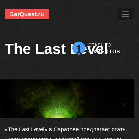
SarQuest.ru
The Last Level
ОТКРЫТО
0 КВЕСТОВ
«The Last Level» в Саратове предлагает стать