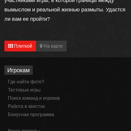
участниками игры, в которой границы между
вымыслом и реальной жизнью размыты. Удастся
ли вам ее пройти?
Плиткой
На карте
Игрокам
Где найти фото?
Тестовые игры
Поиск команд и игроков
Работа в квестах
Бонусная программа
Квест-проекты