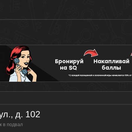
л., д. 102
к в подвал