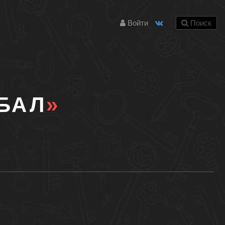
Войти
Поиск
БАЛ
»