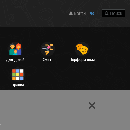
Войти
Поиск
Для детей
Экшн
Перформансы
Прочие
×
ю