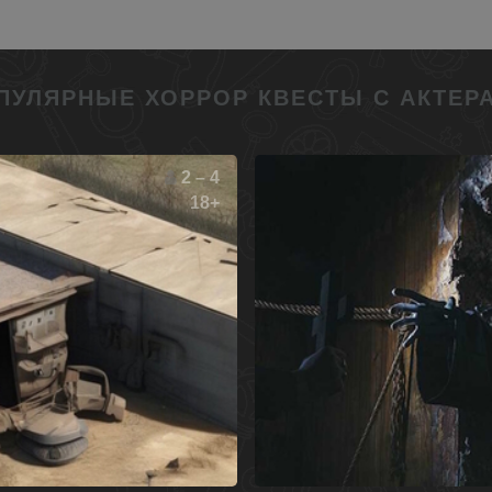
ПУЛЯРНЫЕ ХОРРОР КВЕСТЫ С АКТЕР
2 – 4
18+