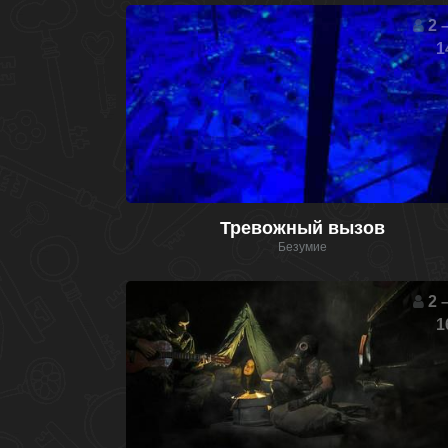
2 –
1
Тревожный вызов
Безумие
2 –
1