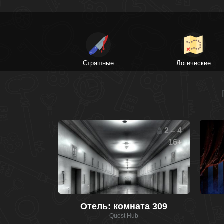
Страшные
Логические
2 – 4
16+
Отель: комната 309
Quest Hub