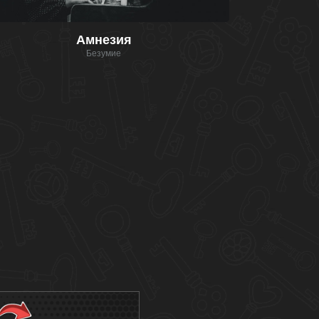
Амнезия
Безумие