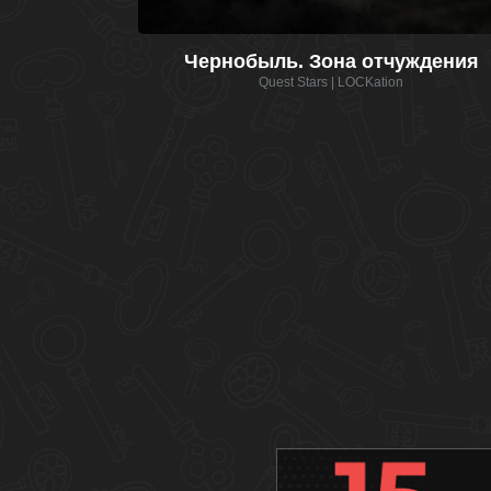
Чернобыль. Зона отчуждения
Quest Stars | LOCKation