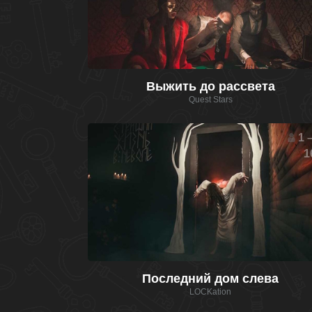
Выжить до рассвета
Quest Stars
1 –
1
Последний дом слева
LOCKation