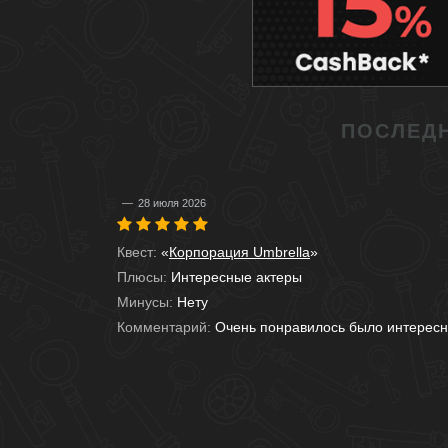
ПОСЛЕДН
28 июля 2026
Квест:
«
Корпорация Umbrella
»
Плюсы:
Интересные актеры
Минусы:
Нету
Комментарий:
Очень понравилось было интерес