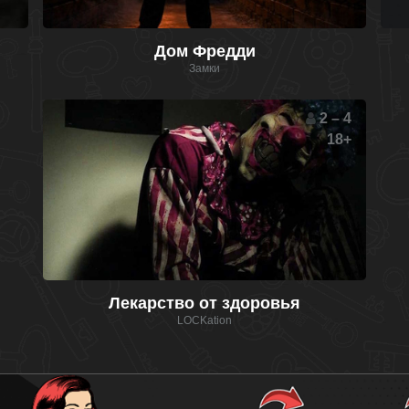
Дом Фредди
Замки
2 – 4
18+
Лекарство от здоровья
LOCKation