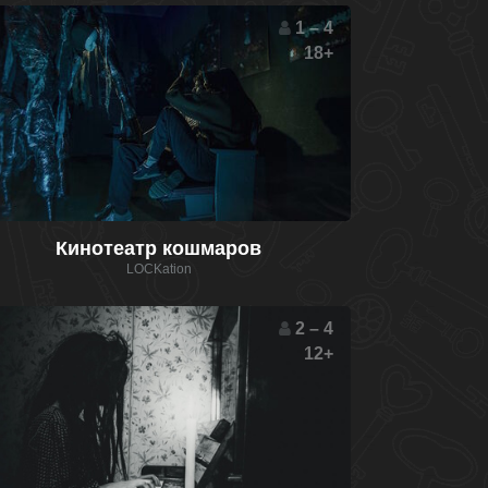
1 – 4
18+
Кинотеатр кошмаров
LOCKation
2 – 4
12+