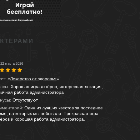
АКТЕРАМИ
22 марта 2026
ест:
«
Лекарство от здоровья
»
юсы:
Хорошая игра актёров, интересная локация,
личная работа администратора
нусы:
Отсутствуют
мментарий:
Один из лучших квестов за последнее
емя, на которых мы побывали. Прекрасная игра
тёров и хорошая работа администратора.