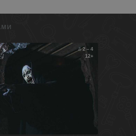
АМИ
2 – 4
12+