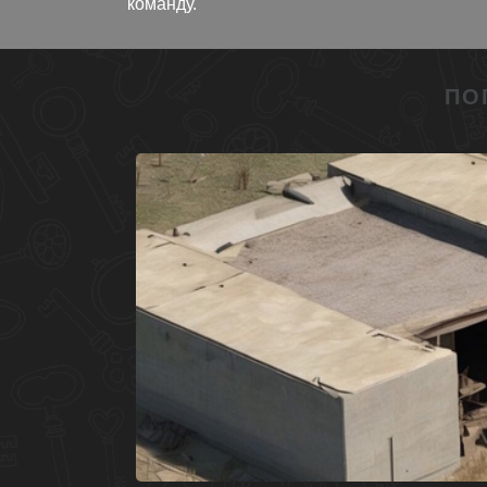
команду.
ПО