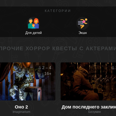
КАТЕГОРИИ
Для детей
Экшн
ПРОЧИЕ ХОРРОР КВЕСТЫ С АКТЕРАМ
2 – 4
16+
Оно 2
Дом последнего закли
Imaginarium
Безумие