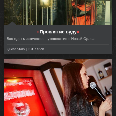
«
Проклятие вуду
»
Вас ждет мистическое путешествие в Новый Орлеан!
Quest Stars | LOCKation