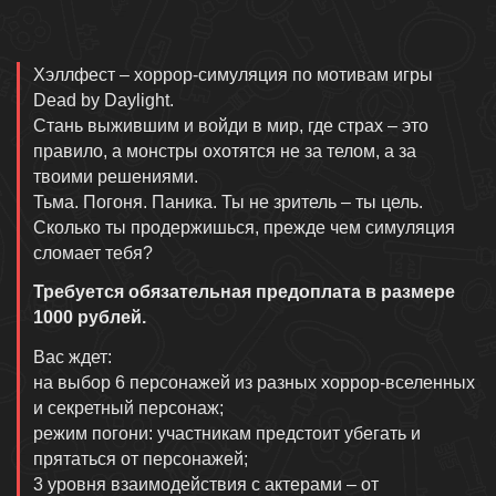
Описание
Хэллфест – хоррор-симуляция по мотивам игры
Dead by Daylight.
Стань выжившим и войди в мир, где страх – это
правило, а монстры охотятся не за телом, а за
твоими решениями.
Тьма. Погоня. Паника. Ты не зритель – ты цель.
Сколько ты продержишься, прежде чем симуляция
сломает тебя?
Требуется обязательная предоплата в размере
1000 рублей.
Вас ждет:
на выбор 6 персонажей из разных хоррор-вселенных
и секретный персонаж;
режим погони: участникам предстоит убегать и
прятаться от персонажей;
3 уровня взаимодействия с актерами – от