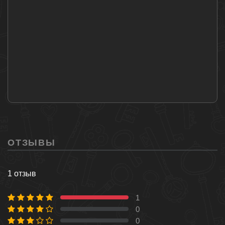
ОТЗЫВЫ
1 отзыв
1
100 %
0
0 %
0
0 %