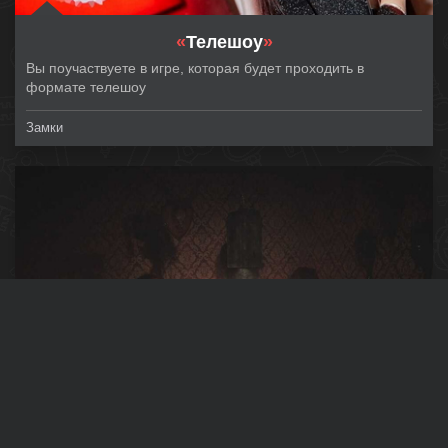
«
Телешоу
»
Вы поучаствуете в игре, которая будет проходить в
формате телешоу
Замки
«
Выжить до рассвета
»