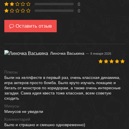
0
0 %
0
0 %
Оставить отзыв
Линочка Васькина
8 января 2026
Плюсы
Были на хеллфесте в первый раз, очень классная динамика,
игра актеров просто бомба. Было круто изучать локацию и
бегать от монстров по коридорам, а также очень интересные
загадки. Сама идея квеста тоже классная, всем советую
сходить
Минусы
Минусов не увидели
Комментарий
Было и страшно и смешно одновременно)