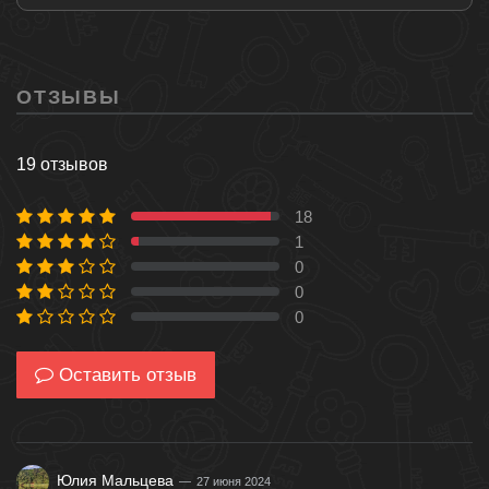
ОТЗЫВЫ
19 отзывов
18
94 %
1
5 %
0
0 %
0
0 %
0
0 %
Оставить отзыв
Юлия Мальцева
27 июня 2024