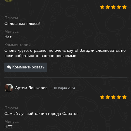
Плюсы
Сплошные плюсы!
Минусы
Нет
Комментарий
Очень круто, страшно, но очень круто! Загадки сложноваты, но
если собраться то вполне решаемые
Комментировать
Артем Лошкарев
10 марта 2024
Плюсы
Самый лучший тактил города Саратов
Минусы
НЕТ