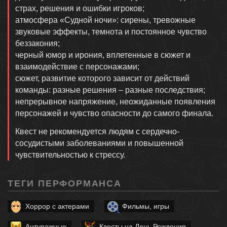
страх, решения и ошибки игроков;
атмосфера «Судной ночи»: сирены, тревожные
звуковые эффекты, темнота и постоянное чувство
беззакония;
черный юмор и ирония, вплетенные в сюжет и
взаимодействие с персонажами;
сюжет, развитие которого зависит от действий
команды: разные решения – разные последствия;
непрерывное напряжение, неожиданные появления
персонажей и чувство опасности до самого финала.
Квест не рекомендуется людям с сердечно-
сосудистыми заболеваниями и повышенной
чувствительностью к стрессу.
ТЕГИ ПЕРФОРМАНСА
Хоррор с актерами
Фильмы, игры
Антуражные
Квесты на День Рождения