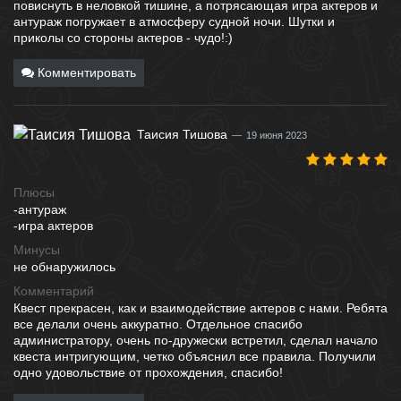
повиснуть в неловкой тишине, а потрясающая игра актеров и
антураж погружает в атмосферу судной ночи. Шутки и
приколы со стороны актеров - чудо!:)
Комментировать
Таисия Тишова
19 июня 2023
Плюсы
-антураж
-игра актеров
Минусы
не обнаружилось
Комментарий
Квест прекрасен, как и взаимодействие актеров с нами. Ребята
все делали очень аккуратно. Отдельное спасибо
администратору, очень по-дружески встретил, сделал начало
квеста интригующим, четко объяснил все правила. Получили
одно удовольствие от прохождения, спасибо!