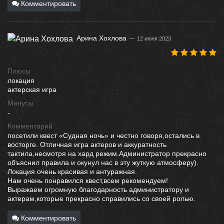
Комментировать
Арина Хохлова
12 июня 2023
Плюсы
локация
актерская игра
Минусы
-
Комментарий
посетили квест «Судная ночь» и честно говоря,остались в
восторге. Отличная игра актеров и аккуратность
тактила,несмотря на хард режим.Администратор прекрасно
объяснил правила и окунул нас в эту жуткую атмосферу).
Локация очень красивая и антуражная.
Нам очень понравился квест,всем рекомендуем!
Выражаем огромную благодарность администратору и
актерам,которые прекрасно справились со своей ролью.
Комментировать