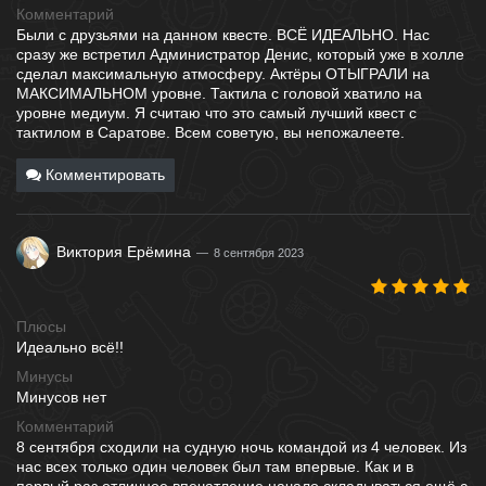
Комментарий
Были с друзьями на данном квесте. ВСЁ ИДЕАЛЬНО. Нас
сразу же встретил Администратор Денис, который уже в холле
сделал максимальную атмосферу. Актёры ОТЫГРАЛИ на
МАКСИМАЛЬНОМ уровне. Тактила с головой хватило на
уровне медиум. Я считаю что это самый лучший квест с
тактилом в Саратове. Всем советую, вы непожалеете.
Комментировать
Виктория Ерёмина
8 сентября 2023
Плюсы
Идеально всё!!
Минусы
Минусов нет
Комментарий
8 сентября сходили на судную ночь командой из 4 человек. Из
нас всех только один человек был там впервые. Как и в