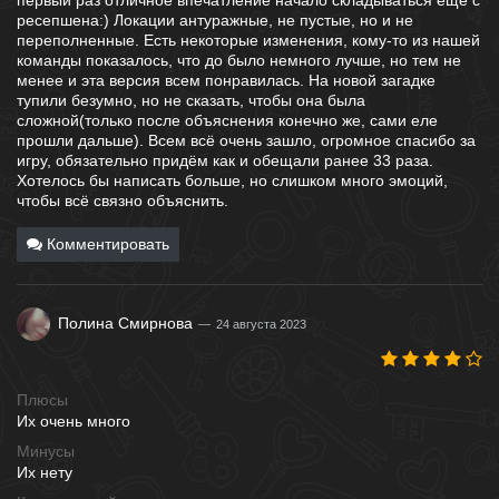
первый раз отличное впечатление начало складываться ещё с
ресепшена:) Локации антуражные, не пустые, но и не
переполненные. Есть некоторые изменения, кому-то из нашей
команды показалось, что до было немного лучше, но тем не
менее и эта версия всем понравилась. На новой загадке
тупили безумно, но не сказать, чтобы она была
сложной(только после объяснения конечно же, сами еле
прошли дальше). Всем всё очень зашло, огромное спасибо за
игру, обязательно придём как и обещали ранее 33 раза.
Хотелось бы написать больше, но слишком много эмоций,
чтобы всё связно объяснить.
Комментировать
Полина Смирнова
24 августа 2023
Плюсы
Их очень много
Минусы
Их нету