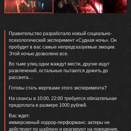
Описание
Правительство разработало новый социально-
психологический эксперимент «Судная ночь». Он
пробудит в вас самые непредсказуемые эмоции.
Этой ночью дозволено все.
Во тьме улиц одни жаждут мести, другие ищут
развлечений, остальные пытаются дожить до
рассвета…
Готовы стать жертвами этого эксперимента?
На сеансы в 10:00, 22:00 требуется обязательная
предоплата в размере 1000 рублей.
Вас ждет:
иммерсивный хоррор-перформанс: актеры не
действуют по шаблону и реагируют на поведение,