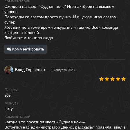
Комментарий
Сходили на квест "Судная ночь" Игра актёров на высшем
уровне
Переходы со светом просто пушка. И в целом игра светом
супер
Жёсткий но в тоже время аккуратный тактил. Всей команде
хватило с головой.
Любителям тактила сюда
Комментировать
Влад Горшенин
13 августа 2023
Плюсы
все
Минусы
нету
Комментарий
наконец то посетили квест «Судная ночь»
Встретил нас администратор Денис, рассказал правила, ввел в