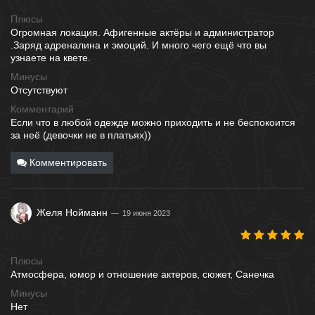
Плюсы
Огромная локация. Афигенные актёры и администратор
.Заряд адреналина и эмоций. И много чего ещё что вы
узнаете на квете.
Минусы
Отсутствуют
Комментарий
Если что в любой одежде можно приходить и не беспокоится
за неё (девочки не в платьях))
Комментировать
Желя Нойманн
19 июня 2023
Плюсы
Атмосфера, юмор и отношение актеров, сюжет, Санечка
Минусы
Нет