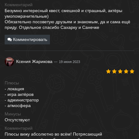
Комментарий
Безумно интересный квест, смешной и страшный, актёры
умопомрачительные)
Обязательно посоветую друзьям и знакомым, да и сама ещё
приду. Отдельное спасибо Сахарку и Санечке
Комментировать
Ксения Жарикова
19 июня 2023
Плюсы
- локация
- игра актёров
- администратор
- атмосфера
Минусы
Отсутствуют
Комментарий
Плюсы вижу абсолютно во всём! Потрясающий