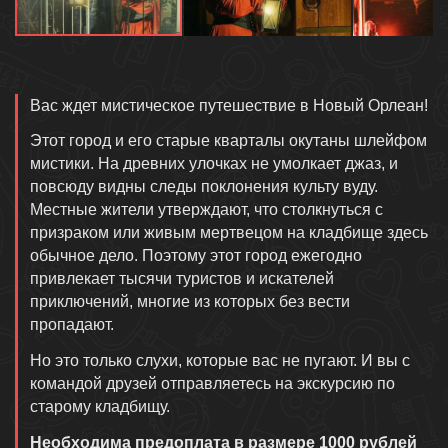
Описание
Вас ждет мистическое путешествие в Новый Орлеан!
Этот город и его старые кварталы окутаны шлейфом
мистики. На древних улочках не умолкает джаз, и
повсюду видны следы поклонения культу вуду.
Местные жители утверждают, что столкнуться с
призраком или живым мертвецом на кладбище здесь
обычное дело. Поэтому этот город ежегодно
привлекает тысячи туристов и искателей
приключений, многие из которых без вести
пропадают.
Но это только слухи, которые вас не пугают. И вы с
командой друзей отправляетесь на экскурсию по
старому кладбищу.
Необходима предоплата в размере 1000 рублей