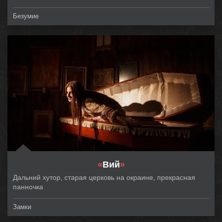
Безумие
«
Вий
»
Дальний хутор, старая церковь на окраине, прекрасная
панночка
Замки