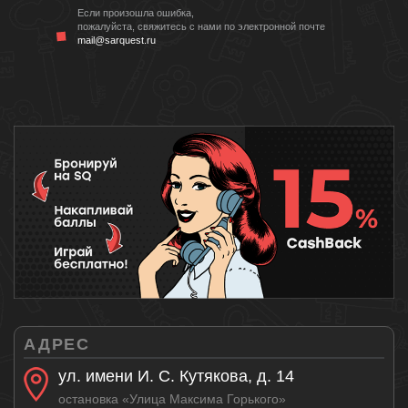
Если произошла ошибка,
пожалуйста, свяжитесь с нами по электронной почте
mail@sarquest.ru
АДРЕС
ул. имени И. С. Кутякова, д. 14
остановка «Улица Максима Горького»