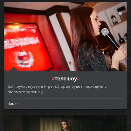
«
Телешоу
»
Вы поучаствуете в игре, которая будет проходить в
формате телешоу
Замки