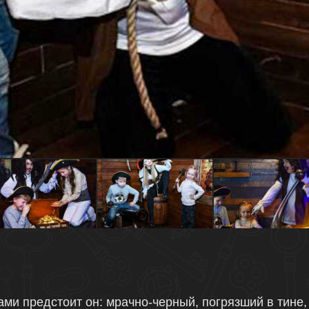
ами предстоит он: мрачно-черный, погрязший в тине,