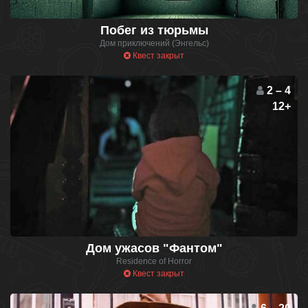
Побег из тюрьмы
Дом приключений (Энгельс)
Квест закрыт
2 – 4
12+
Дом ужасов "Фантом"
Residence of Horror
Квест закрыт