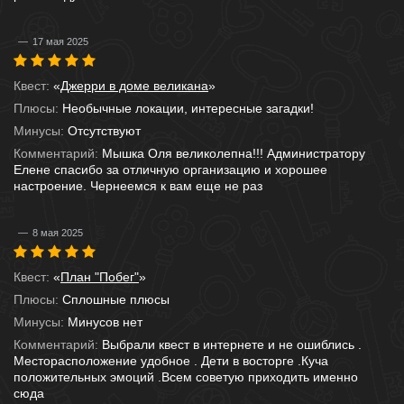
17 мая 2025
Квест:
«
Джерри в доме великана
»
Плюсы:
Необычные локации, интересные загадки!
Минусы:
Отсутствуют
Комментарий:
Мышка Оля великолепна!!! Администратору
Елене спасибо за отличную организацию и хорошее
настроение. Чернеемся к вам еще не раз
8 мая 2025
Квест:
«
План "Побег"
»
Плюсы:
Сплошные плюсы
Минусы:
Минусов нет
Комментарий:
Выбрали квест в интернете и не ошиблись .
Месторасположение удобное . Дети в восторге .Куча
положительных эмоций .Всем советую приходить именно
сюда