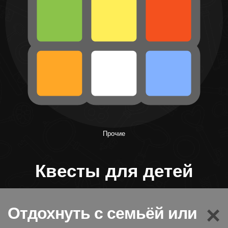
Прочие
Квесты для детей
×
Отдохнуть с семьёй или