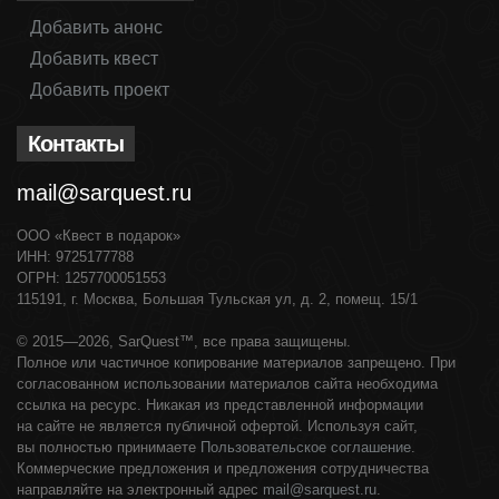
Добавить анонс
Добавить квест
Добавить проект
Контакты
mail@sarquest.ru
ООО «Квест в подарок»
ИНН: 9725177788
ОГРН: 1257700051553
115191, г. Москва, Большая Тульская ул, д. 2, помещ. 15/1
© 2015—2026, SarQuest™, все права защищены.
Полное или частичное копирование материалов запрещено. При
согласованном использовании материалов сайта необходима
ссылка на ресурс. Никакая из представленной информации
на сайте не является публичной офертой. Используя сайт,
вы полностью принимаете
Пользовательское соглашение
.
Коммерческие предложения и предложения сотрудничества
направляйте на электронный адрес
mail@sarquest.ru
.