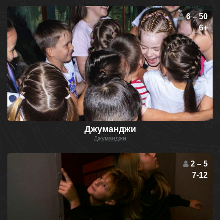
6 – 50
6+
Джуманджи
Джуманджи
2 – 5
7-12