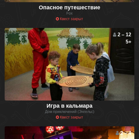
Опасное путешествие
Fox
Квест закрыт
2 – 12
5+
Игра в кальмара
Дом приключений (Энгельс)
Квест закрыт
2 – 4