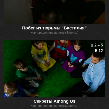
Побег из тюрьмы "Бастилия"
Корпорация праздников (Энгельс)
2 – 5
5-12
Секреты Among Us
Корпорация праздников (Энгельс)