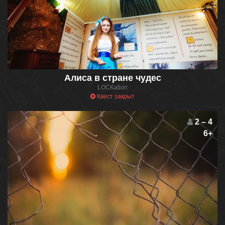
Алиса в стране чудес
LOCKation
Квест закрыт
2 – 4
6+