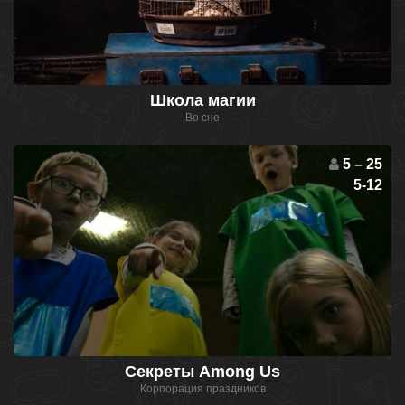
Школа магии
Во сне
5 – 25
5-12
Секреты Among Us
Корпорация праздников