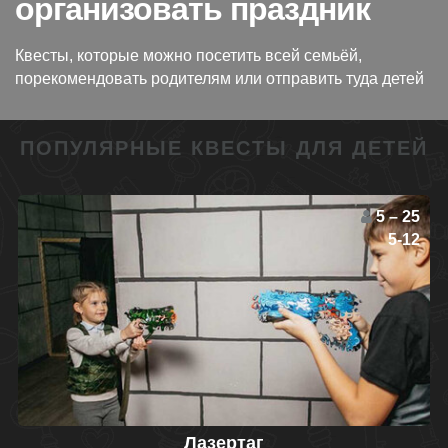
организовать праздник
Квесты, которые можно посетить всей семьёй,
порекомендовать родителям или отправить туда детей
ПОПУЛЯРНЫЕ КВЕСТЫ ДЛЯ ДЕТЕЙ
5 – 25
5-12
Лазертаг