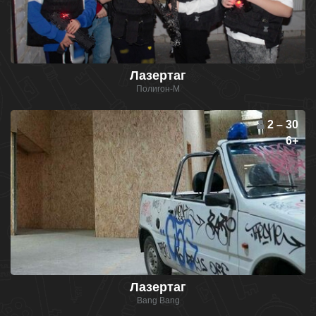
Лазертаг
Полигон-М
2 – 30
6+
Лазертаг
Bang Bang