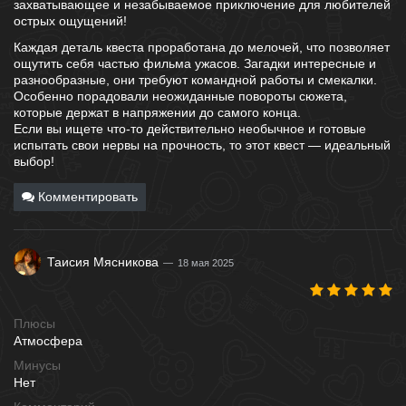
захватывающее и незабываемое приключение для любителей
острых ощущений!
Каждая деталь квеста проработана до мелочей, что позволяет
ощутить себя частью фильма ужасов. Загадки интересные и
разнообразные, они требуют командной работы и смекалки.
Особенно порадовали неожиданные повороты сюжета,
которые держат в напряжении до самого конца.
Если вы ищете что-то действительно необычное и готовые
испытать свои нервы на прочность, то этот квест — идеальный
выбор!
Комментировать
Таисия Мясникова
18 мая 2025
Плюсы
Атмосфера
Минусы
Нет