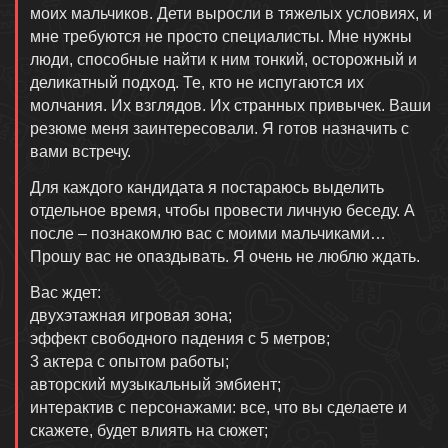
моих мальчиков. Дети выросли в тяжелых условиях, и
мне требуются не просто специалисты. Мне нужны
люди, способные найти к ним тонкий, осторожный и
деликатный подход. Те, кто не испугаются их
молчания. Их взглядов. Их странных привычек. Ваши
резюме меня заинтересовали. Я готов назначить с
вами встречу.
Для каждого кандидата я постараюсь выделить
отдельное время, чтобы провести личную беседу. А
после – познакомлю вас с моими мальчиками…
Прошу вас не опаздывать. Я очень не люблю ждать.
Вас ждет:
двухэтажная игровая зона;
эффект свободного падения с 5 метров;
3 актера с опытом работы;
авторский музыкальный эмбиент;
интерактив с персонажами: все, что вы сделаете и
скажете, будет влиять на сюжет;