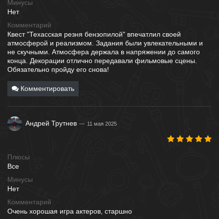
Минусы
Нет
Комментарий
Квест "Техасская резня бензопилой" впечатлил своей
атмосферой и реализмом. Задания были увлекательными и
не скучными. Атмосфера держала в напряжении до самого
конца. Декорации отлично передавали фильмовые сцены.
Обязательно пройду его снова!
Комментировать
Андрей Трутнев
11 мая 2025
Плюсы
Все
Минусы
Нет
Комментарий
Очень хорошая игра актеров, старшно