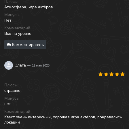
Плюсы
Атмосфера, игра актёров
Минусы
Нет
Комментарий
Все на уровне!
Комментировать
Злата
11 мая 2025
Плюсы
страшно
Минусы
нет
Комментарий
Квест очень интересный, хорошая игра актёров, понравились
локации