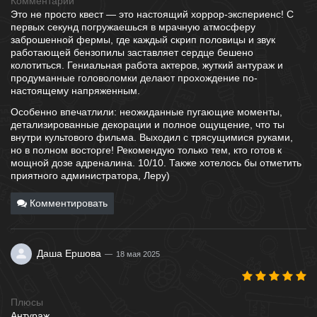
Комментарий
Это не просто квест — это настоящий хоррор-экспериенс! С
первых секунд погружаешься в мрачную атмосферу
заброшенной фермы, где каждый скрип половицы и звук
работающей бензопилы заставляет сердце бешено
колотиться. Гениальная работа актеров, жуткий антураж и
продуманные головоломки делают прохождение по-
настоящему напряженным.
Особенно впечатлили: неожиданные пугающие моменты,
детализированные декорации и полное ощущение, что ты
внутри культового фильма. Выходил с трясущимися руками,
но в полном восторге! Рекомендую только тем, кто готов к
мощной дозе адреналина. 10/10. Также хотелось бы отметить
приятного администратора, Леру)
Комментировать
Даша Ершова
18 мая 2025
Плюсы
Антураж