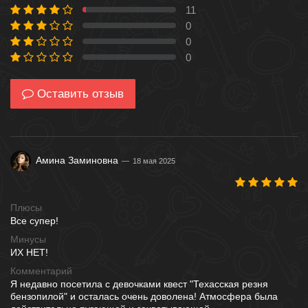
11
4 %
0
0 %
0
0 %
0
0 %
Оставить отзыв
Амина Заминовна
18 мая 2025
Плюсы
Все супер!
Минусы
ИХ НЕТ!
Комментарий
Я недавно посетила с девочками квест "Техасская резня
бензопилой" и осталась очень доволена! Атмосфера была