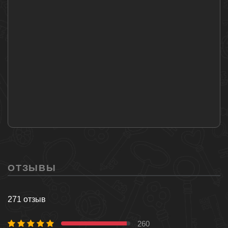
ОТЗЫВЫ
271 отзыв
260
95 %