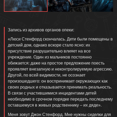
Описание
Запись из архивов органов опеки:
«Люси Стенфорд скончалась. Дети были помещены в
детский дом, однако вскоре стало ясно: их
присутствие разрушительно влияет на все
учреждение. Один из мальчиков постоянно
обижается: даже на простое предложение поесть
проявляет внезапную и неконтролируемую агрессию.
Другой, по всей видимости, не осознает
произошедшего: он воспринимает окружающих как
своих родных и отказывается принимать реальность.
В связи с участившимися инцидентами детей
необходимо в срочном порядке передать последнему
оставшемуся в живых родственнику – их дяде».
Меня зовут Джон Стенфорд. Мне нужны сиделки для