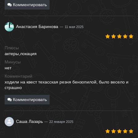
Комментировать
Анастасия Баринова
11 мая 2025
Плюсы
актеры,локация
Минусы
нет
Комментарий
ходили на квест техасская резня бензопилой, было весело и
страшно
Комментировать
Саша Лазарь
22 января 2025