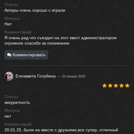
Плюсы
Актеры очень хорошо с играли
Минусы
Нет
Комментарий
Я очень рад что съездил на этот квест администратором
огромное спасибо за понимание
Комментировать
Елизавета Голубина
20 января 2025
Плюсы
аккуратность
Минусы
нет
Комментарий
20.01.25, были на квесте с друзьями,все супер, отличный