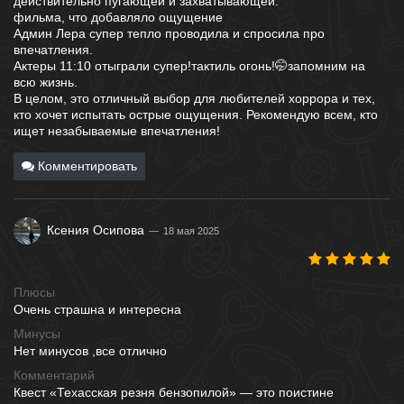
действительно пугающей и захватывающей.
фильма, что добавляло ощущение
Админ Лера супер тепло проводила и спросила про
впечатления.
Актеры 11:10 отыграли супер!тактиль огонь!🤭запомним на
всю жизнь.
В целом, это отличный выбор для любителей хоррора и тех,
кто хочет испытать острые ощущения. Рекомендую всем, кто
ищет незабываемые впечатления!
Комментировать
Ксения Осипова
18 мая 2025
Плюсы
Очень страшна и интересна
Минусы
Нет минусов ,все отлично
Комментарий
Квест «Техасская резня бензопилой» — это поистине