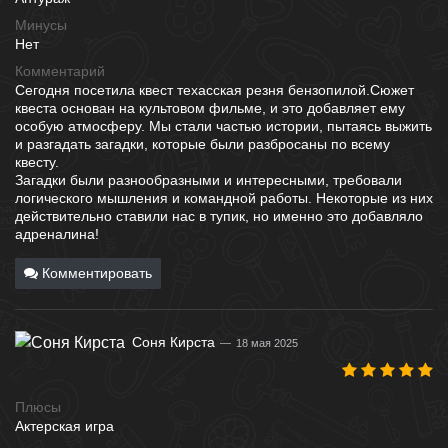
Минусы
Нет
Комментарий
Сегодня посетила квест техасская резня бензопилой.Сюжет
квеста основан на культовом фильме, и это добавляет ему
особую атмосферу. Мы стали частью истории, пытаясь выжить
и разгадать загадки, которые были разбросаны по всему
квесту.
Загадки были разнообразными и интересными, требовали
логического мышления и командной работы. Некоторые из них
действительно ставили нас в тупик, но именно это добавляло
адреналина!
Комментировать
Соня Кирста
18 мая 2025
Плюсы
Актерская игра