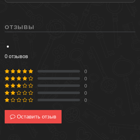
ОТЗЫВЫ
0 отзывов
0
0 %
0
0 %
0
0 %
0
0 %
0
0 %
Оставить отзыв