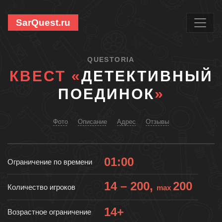
SarQuest.ru
QUESTORIA
КВЕСТ «
ДЕТЕКТИВНЫЙ
ПОЕДИНОК
»
Фото
Описание
Адрес
Отзывы
01:00
Ограничение по времени
14 – 200,
200
Количество игроков
max
14+
Возрастное ограничение