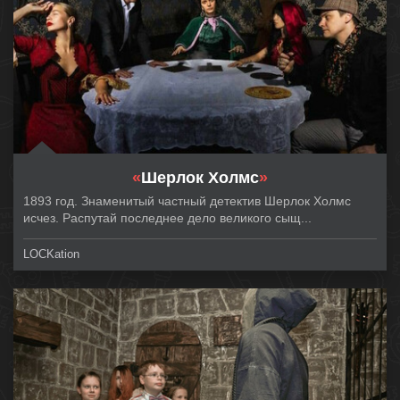
«
Шерлок Холмс
»
1893 год. Знаменитый частный детектив Шерлок Холмс
исчез. Распутай последнее дело великого сыщ...
LOCKation