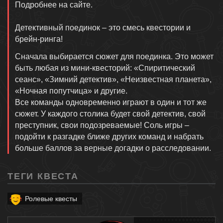
Подробнее на сайте.
Детективный поединок – это смесь квестории и
брейн-ринга!
Сначала выбирается сюжет для поединка. Это может
быть любая из мини-квесторий: «Спиритический
сеанс», «Зимний детектив», «Неизвестная планета»,
«Ночная попутчица» и другие.
Все команды одновременно играют в один и тот же
сюжет. У каждого столика будет свой детектив, свой
преступник, свои подозреваемые! Соль игры –
подойти к разгадке ближе других команд и набрать
больше баллов за верные догадки о расследовании.
ТЕГИ КВЕСТА
Ролевые квесты