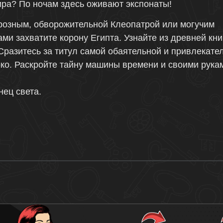
ра? По ночам здесь оживают экспонаты!
Грозным, обворожительной Клеопатрой или могучим
ми захватите корону Египта. Узнайте из древней кни
Сразитесь за титул самой обаятельной и привлекате
ко. Раскройте тайну машины времени и своими рука
нец света.