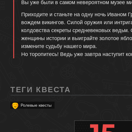
Вы уже были в самом невероятном музее ми
Приходите и станьте на одну ночь Иваном 
вождем викингов. Силой оружия или интрига
колдовства секреты средневековых ведьм. 
женщины истории и выиграйте золотое ябло
измените судьбу нашего мира.
Но торопитесь! Ведь уже завтра наступит ко
ТЕГИ КВЕСТА
Ролевые квесты