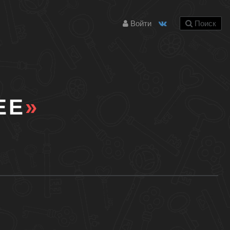
Войти
Поиск
ЕЕ
»