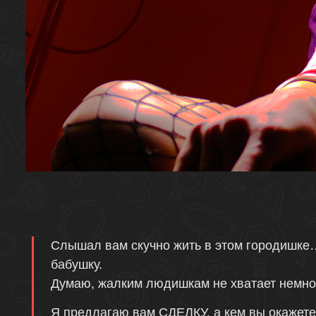
Описание
Слышал вам скучно жить в этом городишке…
бабушку.
Думаю, жалким людишкам не хватает немно
Я предлагаю вам СДЕЛКУ, а кем вы окажете