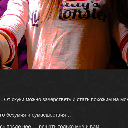
 От скуки можно зачерстветь и стать похожим на мо
го безумия и сумасшествия…
сь после неё — решать только мне и вам.