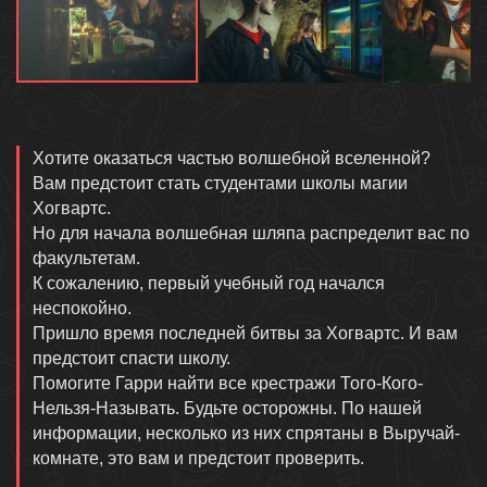
Описание
Хотите оказаться частью волшебной вселенной?
Вам предстоит стать студентами школы магии
Хогвартс.
Но для начала волшебная шляпа распределит вас по
факультетам.
К сожалению, первый учебный год начался
неспокойно.
Пришло время последней битвы за Хогвартс. И вам
предстоит спасти школу.
Помогите Гарри найти все крестражи Того-Кого-
Нельзя-Называть. Будьте осторожны. По нашей
информации, несколько из них спрятаны в Выручай-
комнате, это вам и предстоит проверить.