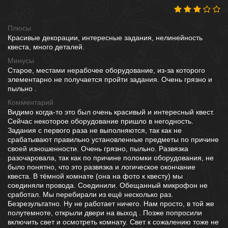
Плюсы
Красивые декорации, интересные задания, нелинейность
квеста, много деталей.
Минусы
Старое, местами нерабочее оборудование, из-за которого
элементарно не получается пройти задания. Очень грязно и
пыльно .
Комментарий
Видимо когда-то это был очень красивый и интересный квест.
Сейчас некоторое оборудование пришло в негодность.
Задания с первого раза не выполняются, так как не
срабатывают правильно установленные предметы по причине
своей изношенности. Очень грязно, пыльно. Развязка
разочаровала, так как по причине поломки оборудования, не
было понятно, что это развязка и логическое окончание
квеста. В тёмной комнате (она на фото к квесту) мы
соединяли провода. Соединили. Обещанный микрофон не
сработал. Мы перебирали из ещё несколько раз.
Безрезультатно. Ну не работает ничего. Нам просто, в той же
полутемноте, открыли двери на выход . Позже попросили
включить свет и осмотреть комнату. Свет к сожалению тоже не