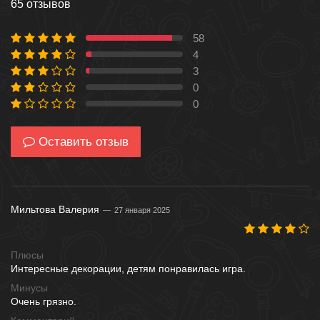
65 отзывов
58
89 %
4
6 %
3
4 %
0
0 %
0
0 %
Оставить отзыв
Мильтова Валерия
27 января 2025
Плюсы
Интересные декорации, детям понравилась игра.
Минусы
Очень грязно.