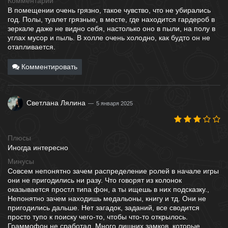
Комментарий
В помещении очень грязно, такое чувство, что не убирались
год. Полы, туалет грязные, в месте, где находится гардероб в
зеркале даже не видно себя, настолько оно в пыли, на полу в
углах мусор и пыль. В холле очень холодно, как будто он не
отапливается.
Комментировать
Светлана Лялина
5 января 2025
Плюсы
Иногда интересно
Минусы
Совсем непонятно зачем распределение ролей в начале игры
они не пригодились ни разу. Что говорят из колонок
оказывается простл типа фон, а ты ищешь в них подсказку.,
Непонятно зачем находишь медальоны, книгу и тд. Они не
пригодились дальше. Нет загадок, заданий, все сводится
просто тупо к поиску чего-то, чтобы что-то открылось.
Граммофон не сработал. Много лишних замков, которые