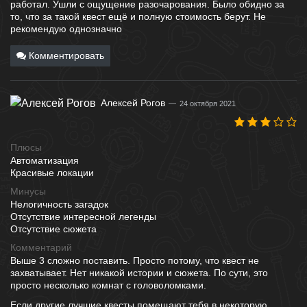
работал. Ушли с ощущение разочарования. Было обидно за
то, что за такой квест ещё и полную стоимость берут. Не
рекомендую однозначно
Комментировать
Алексей Рогов
24 октября 2021
Плюсы
Автоматизация
Красивые локации
Минусы
Нелогичность загадок
Отсутствие интересной легенды
Отсутствие сюжета
Комментарий
Выше 3 сложно поставить. Просто потому, что квест не
захватывает. Нет никакой истории и сюжета. По сути, это
просто несколько комнат с головоломками.
Если другие лучшие квесты помещают тебя в некоторую