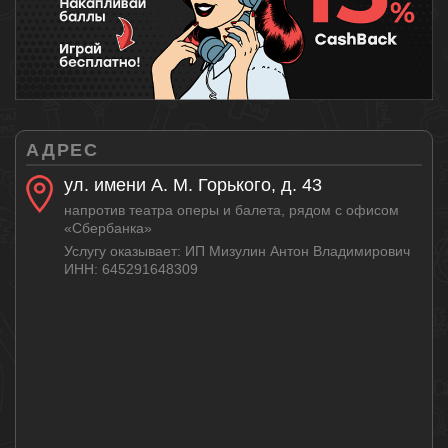
АДРЕС
ул. имени А. М. Горького, д. 43
напротив театра оперы и балета, рядом с офисом
«Сбербанка»
Услугу оказывает: ИП Мизулин Антон Владимирович
ИНН: 645291648309