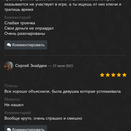
оказывается не участвует в игре, а ты ищешь от них ключи и
тратишь время
Комментарий
Слабая троечка
Свои деньги не оправдал
Очень разочарованы
Комментировать
Сергей Знайдюк
27 июля 2023
Плюсы
Все хорошо объяснили, была девушка которая успокаивала
Минусы
Не нашел
Комментарий
Вообще круто, очень страшно и смешно
Комментировать