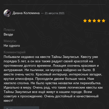
Диана Коломина
21 августа 2021
Плюсы
Везде
Минусы
Ни одного
Комментарий
Побывали недавно на квесте Тайны Закулисья. Квесту уже
порядка 5 лет, а он все также радует своей красотой на
протяжении долгого времени. Локация ооочень красивая и
антуражная. Ни пылинки, ни мусора найдено не было. В
квесте очень чисто. Красивый интерьер, интересные загадки,
крутая атмосфера. Проходили двоем больше часа. Нам
хватило сполна. Не было чувства нехватки или переизбытка.
Идеально в меру. Очень рад, что такие логические квесты как
Тайны Закулисья все ещё живут в нашем городе. Всем
советую к прохождению. Очень достойный и качественный
квест!