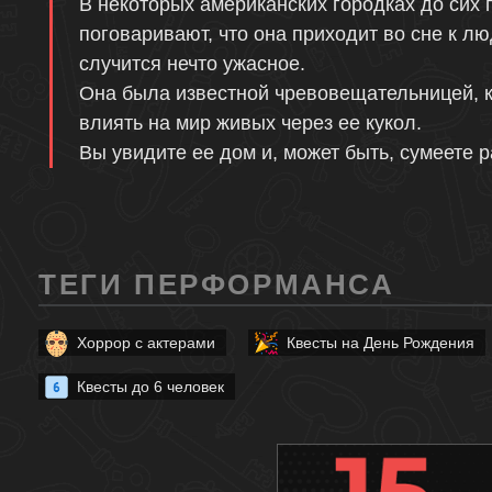
Описание
В некоторых американских городках до сих 
поговаривают, что она приходит во сне к лю
случится нечто ужасное.
Она была известной чревовещательницей, к
влиять на мир живых через ее кукол.
Вы увидите ее дом и, может быть, сумеете р
ТЕГИ ПЕРФОРМАНСА
Хоррор с актерами
Квесты на День Рождения
Квесты до 6 человек