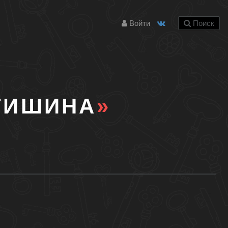
Войти
Поиск
ТИШИНА
»