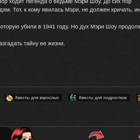
пор ходит легенда о ведьме Мэри Шоу. До сих пор
дям. Тот, к кому явилась Мэри, не должен кричать, и
оторую убили в 1941 году. Но дух Мэри Шоу продол
азгадать тайну ее жизни.
Квесты для взрослых
Квесты для подростков