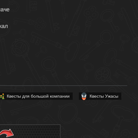
наче
жал
Квесты для большой компании
Квесты Ужасы