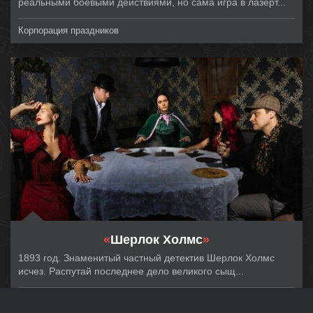
реальными боевыми действиями, но сама игра в лазерт...
Корпорация праздников
«
Шерлок Холмс
»
1893 год. Знаменитый частный детектив Шерлок Холмс
исчез. Распутай последнее дело великого сыщ...
LOCKation