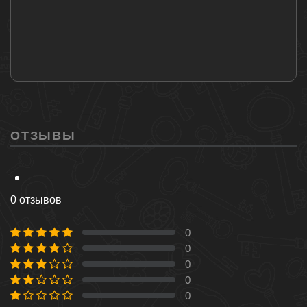
ОТЗЫВЫ
0 отзывов
0
0 %
0
0 %
0
0 %
0
0 %
0
0 %