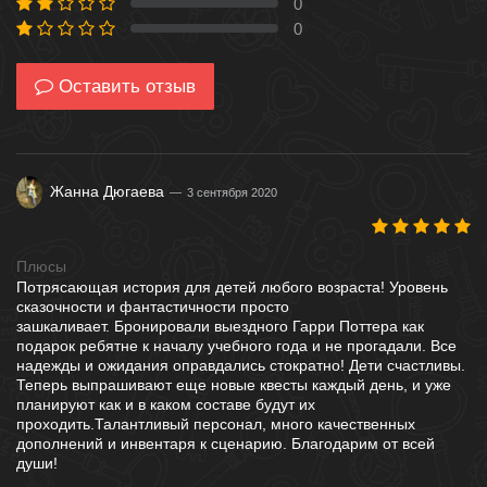
0
0 %
0
0 %
Оставить отзыв
Жанна Дюгаева
3 сентября 2020
Плюсы
Потрясающая история для детей любого возраста! Уровень
сказочности и фантастичности просто
зашкаливает. Бронировали выездного Гарри Поттера как
подарок ребятне к началу учебного года и не прогадали. Все
надежды и ожидания оправдались стократно! Дети счастливы.
Теперь выпрашивают еще новые квесты каждый день, и уже
планируют как и в каком составе будут их
проходить.Талантливый персонал, много качественных
дополнений и инвентаря к сценарию. Благодарим от всей
души!