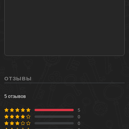
ОТЗЫВЫ
5 отзывов
5
100 %
0
0 %
0
0 %