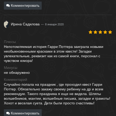
Комментировать
Ирина Садилова
8 января 2020
Плюсы
Непотомляемая история Гарри Поттера заиграла новыми
необыкновенными красками в этом квесте! Загадки
увлекательные, реквизит как из самой книги, персонал с
чувством юмора!
Минусы
не обнаружено
Комментарий
Случайно попала на праздник , где проходил квест Гарри
Поттер. Обязательно закажу своему ребенку на др и всем
рекомендую. Такого праздника я еще не видела. Шляпы
волшебников, мантии, волшебные письма, загадки и грамоты!
Хохот и веселая суета. Дети были просто счастливы!
Комментировать