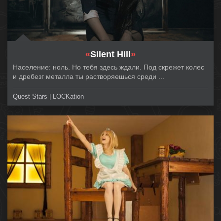
«
Silent Hill
»
Население: ноль. Но тебя здесь ждали. Под скрежет колес
и дребезг металла ты растворяешься среди ...
Quest Stars | LOCKation