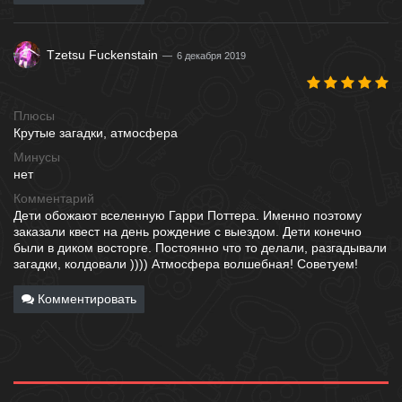
Tzetsu Fuckenstain
6 декабря 2019
Плюсы
Крутые загадки, атмосфера
Минусы
нет
Комментарий
Дети обожают вселенную Гарри Поттера. Именно поэтому
заказали квест на день рождение с выездом. Дети конечно
были в диком восторге. Постоянно что то делали, разгадывали
загадки, колдовали )))) Атмосфера волшебная! Советуем!
Комментировать