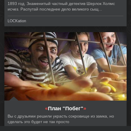
1893 год. Знаменитый частный детектив Шерлок Холмс
исчез. Распутай последнее дело великого сыщ...
LOCKation
«
План "Побег"
»
Вы с друзьями решили украсть сокровище из замка, но
сделать это будет не так просто