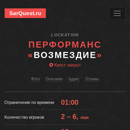
SarQuest.ru
LOCKATION
ПЕРФОРМАНС
«
ВОЗМЕЗДИЕ
»
Квест закрыт
Фото
Описание
Адрес
Отзывы
01:00
Ограничение по времени
2 – 6,
Количество игроков
max