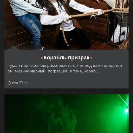
«
Корабль-призрак
»
Туман над океаном рассеивается, и перед вами предстоит
он: мрачно-черный, погрязший в тине, кораб...
Quest Guru