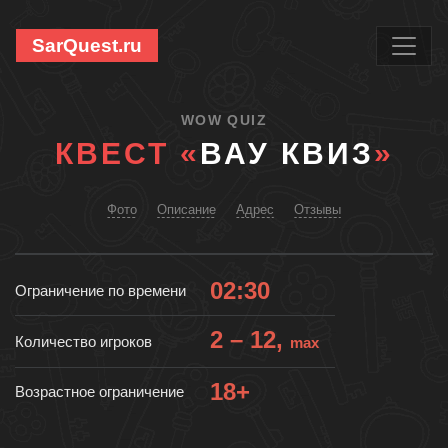
SarQuest.ru
WOW QUIZ
КВЕСТ «
ВАУ КВИЗ
»
Фото
Описание
Адрес
Отзывы
02:30
Ограничение по времени
2 – 12,
Количество игроков
max
18+
Возрастное ограничение