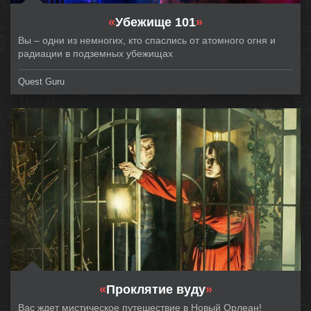
«
Убежище 101
»
Вы – одни из немногих, кто спаслись от атомного огня и
радиации в подземных убежищах
Quest Guru
«
Проклятие вуду
»
Вас ждет мистическое путешествие в Новый Орлеан!