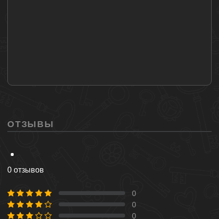
ОТЗЫВЫ
0 отзывов
0
0 %
0
0 %
0
0 %