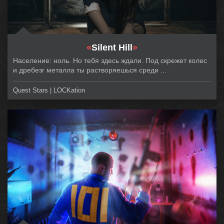
«
Silent Hill
»
Население: ноль. Но тебя здесь ждали. Под скрежет колес
и дребезг металла ты растворяешься среди ...
Quest Stars | LOCKation