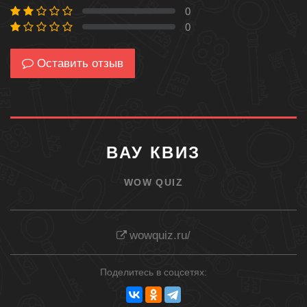
0
0 %
0
0 %
Оставить отзыв
ВАУ КВИЗ
WOW QUIZ
wowquiz.ru/
Поделитесь в соцсетях: